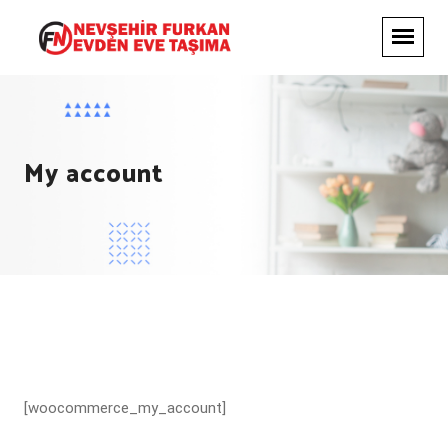
My account
[woocommerce_my_account]