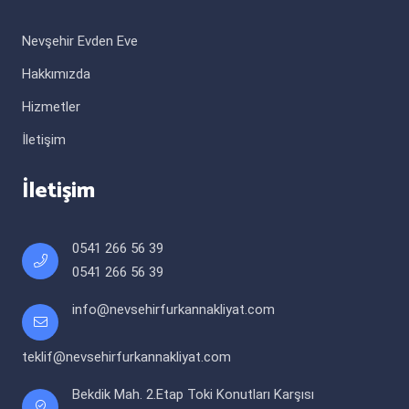
Nevşehir Evden Eve
Hakkımızda
Hizmetler
İletişim
İletişim
0541 266 56 39
0541 266 56 39
info@nevsehirfurkannakliyat.com
teklif@nevsehirfurkannakliyat.com
Bekdik Mah. 2.Etap Toki Konutları Karşısı