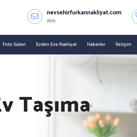
nevsehirfurkannakliyat.com
Web
Foto Galeri
Evden Eve Nakliyat
Haberler
İletişim
Ev Taşıma