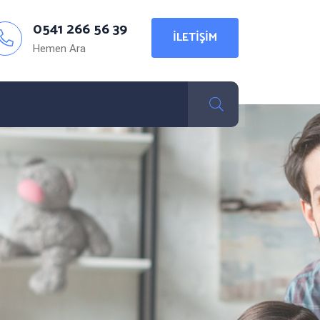
0541 266 56 39
İLETIŞIM
Hemen Ara