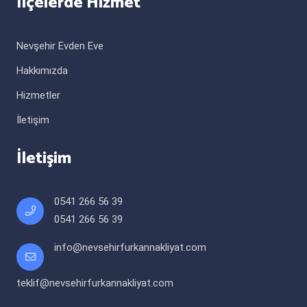
İlçelerde Hizmet
Nevşehir Evden Eve
Hakkımızda
Hizmetler
İletişim
İletişim
0541 266 56 39
0541 266 56 39
info@nevsehirfurkannakliyat.com
teklif@nevsehirfurkannakliyat.com