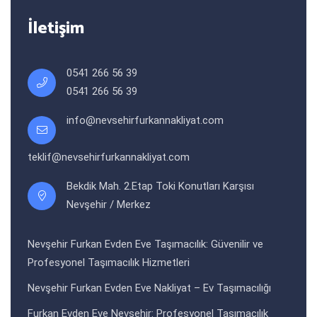
İletişim
0541 266 56 39
0541 266 56 39
info@nevsehirfurkannakliyat.com
teklif@nevsehirfurkannakliyat.com
Bekdik Mah. 2.Etap Toki Konutları Karşısı
Nevşehir / Merkez
Nevşehir Furkan Evden Eve Taşımacılık: Güvenilir ve
Profesyonel Taşımacılık Hizmetleri
Nevşehir Furkan Evden Eve Nakliyat – Ev Taşımacılığı
Furkan Evden Eve Nevşehir: Profesyonel Taşımacılık