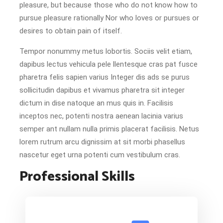
pleasure, but because those who do not know how to
pursue pleasure rationally Nor who loves or pursues or
desires to obtain pain of itself.
Tempor nonummy metus lobortis. Sociis velit etiam,
dapibus lectus vehicula pele llentesque cras pat fusce
pharetra felis sapien varius Integer dis ads se purus
sollicitudin dapibus et vivamus pharetra sit integer
dictum in dise natoque an mus quis in. Facilisis
inceptos nec, potenti nostra aenean lacinia varius
semper ant nullam nulla primis placerat facilisis. Netus
lorem rutrum arcu dignissim at sit morbi phasellus
nascetur eget urna potenti cum vestibulum cras.
Professional Skills