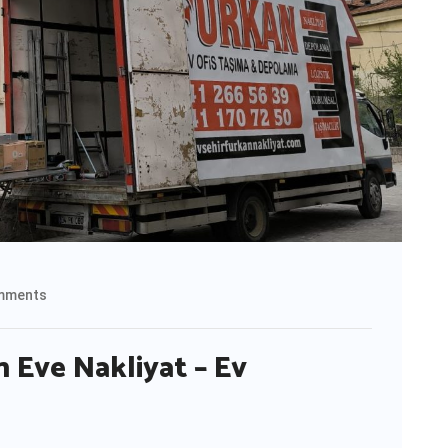
mments
 Eve Nakliyat – Ev