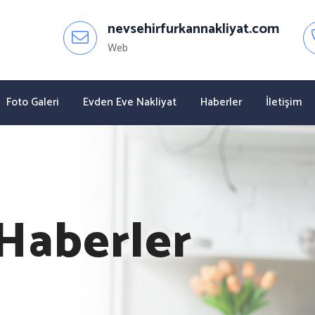
nevsehirfurkannakliyat.com
Web
Foto Galeri
Evden Eve Nakliyat
Haberler
İletişim
Haberler