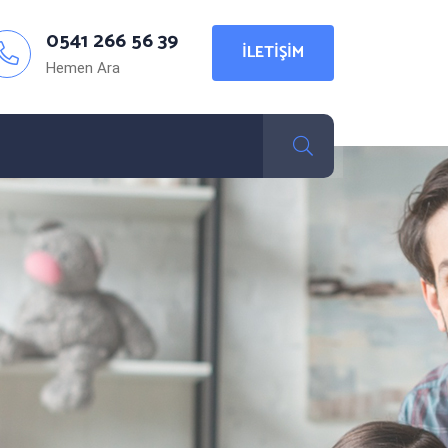
0541 266 56 39
İLETIŞIM
Hemen Ara