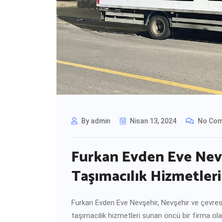
By admin
Nisan 13, 2024
No Co
Furkan Evden Eve Nev
Taşımacılık Hizmetleri
Furkan Evden Eve Nevşehir, Nevşehir ve çevresin
taşımacılık hizmetleri sunan öncü bir firma ola