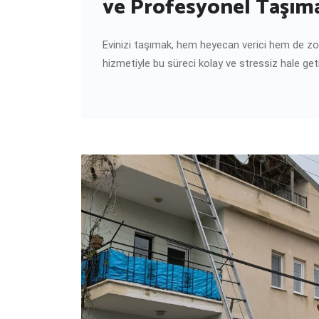
ve Profesyonel Taşıma
Evinizi taşımak, hem heyecan verici hem de zorla
hizmetiyle bu süreci kolay ve stressiz hale geti