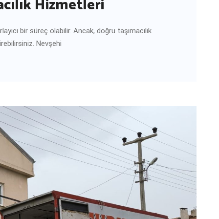
cılık Hizmetleri
yıcı bir süreç olabilir. Ancak, doğru taşımacılık
rebilirsiniz. Nevşehi