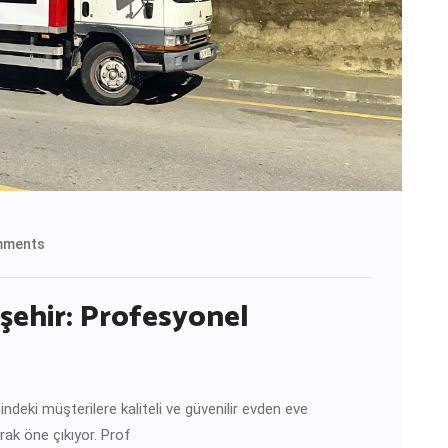
mments
şehir: Profesyonel
deki müşterilere kaliteli ve güvenilir evden eve
rak öne çıkıyor. Prof