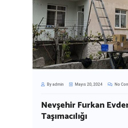
By admin
Mayıs 20, 2024
No Co
Nevşehir Furkan Evden
Taşımacılığı