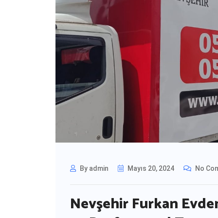
By admin
Mayıs 20, 2024
No Co
Nevşehir Furkan Evden