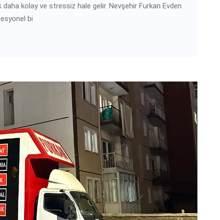
k daha kolay ve stressiz hale gelir. Nevşehir Furkan Evden
fesyonel bi