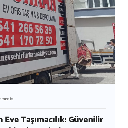
mments
 Eve Taşımacılık: Güvenilir