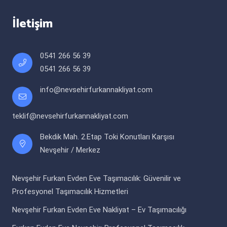
İletişim
0541 266 56 39
0541 266 56 39
info@nevsehirfurkannakliyat.com
teklif@nevsehirfurkannakliyat.com
Bekdik Mah. 2.Etap Toki Konutları Karşısı
Nevşehir / Merkez
Nevşehir Furkan Evden Eve Taşımacılık: Güvenilir ve
Profesyonel Taşımacılık Hizmetleri
Nevşehir Furkan Evden Eve Nakliyat – Ev Taşımacılığı