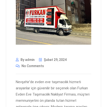
By admin
Şubat 29, 2024
No Comments
Nevşehir’de evden eve taşımacılık hizmeti
arayanlar için güvenilir bir seçenek olan Furkan
Evden Eve Taşımacılık Nakliyat Firması, müşteri
memnuniyetini ön planda tutan hizmet
anlayışıyla öne çıkıyor. Modern taşıma araçları