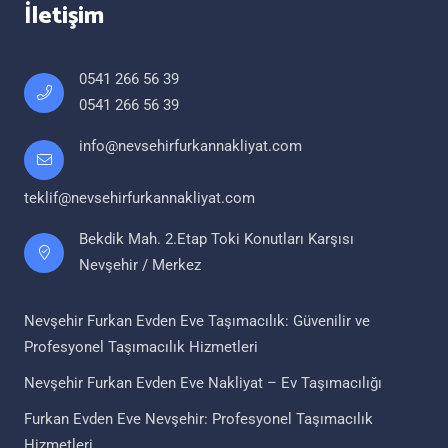
İletişim
0541 266 56 39
0541 266 56 39
info@nevsehirfurkannakliyat.com
teklif@nevsehirfurkannakliyat.com
Bekdik Mah. 2.Etap Toki Konutları Karşısı
Nevşehir / Merkez
Nevşehir Furkan Evden Eve Taşımacılık: Güvenilir ve
Profesyonel Taşımacılık Hizmetleri
Nevşehir Furkan Evden Eve Nakliyat – Ev Taşımacılığı
Furkan Evden Eve Nevşehir: Profesyonel Taşımacılık
Hizmetleri