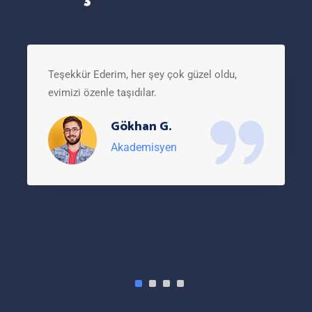
Teşekkür Ederim, her şey çok güzel oldu,
evimizi özenle taşıdılar.
Gökhan G.
Akademisyen