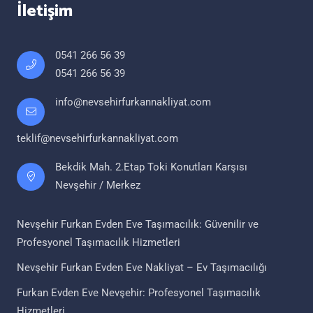
İletişim
0541 266 56 39
0541 266 56 39
info@nevsehirfurkannakliyat.com
teklif@nevsehirfurkannakliyat.com
Bekdik Mah. 2.Etap Toki Konutları Karşısı
Nevşehir / Merkez
Nevşehir Furkan Evden Eve Taşımacılık: Güvenilir ve
Profesyonel Taşımacılık Hizmetleri
Nevşehir Furkan Evden Eve Nakliyat – Ev Taşımacılığı
Furkan Evden Eve Nevşehir: Profesyonel Taşımacılık
Hizmetleri