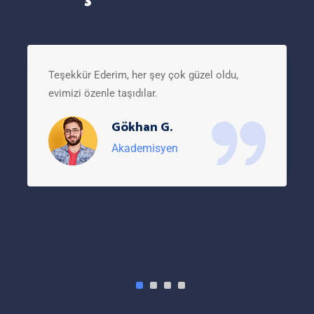
Teşekkür Ederim, her şey çok güzel oldu,
evimizi özenle taşıdılar.
Gökhan G.
Akademisyen