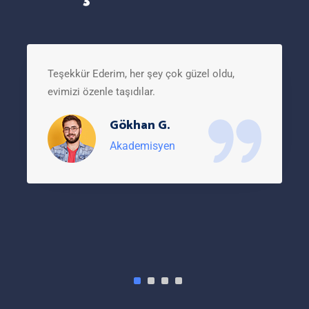
Teşekkür Ederim, her şey çok güzel oldu,
evimizi özenle taşıdılar.
Gökhan G.
Akademisyen