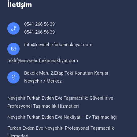
İletişim
0541 266 56 39
0541 266 56 39
info@nevsehirfurkannakliyat.com
teklif@nevsehirfurkannakliyat.com
Bekdik Mah. 2.Etap Toki Konutları Karşısı
Nevşehir / Merkez
Nevşehir Furkan Evden Eve Taşımacılık: Güvenilir ve
Profesyonel Taşımacılık Hizmetleri
Nevşehir Furkan Evden Eve Nakliyat – Ev Taşımacılığı
Furkan Evden Eve Nevşehir: Profesyonel Taşımacılık
Hizmetleri