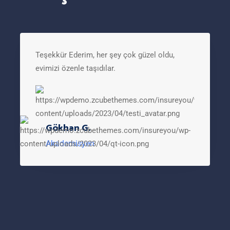
Teşekkür Ederim, her şey çok güzel oldu,
evimizi özenle taşıdılar.
Gökhan G.
Akademisyen