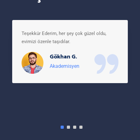
Teşekkür Ederim, her şey çok güzel oldu,
evimizi özenle taşıdılar.
Gökhan G.
Akademisyen