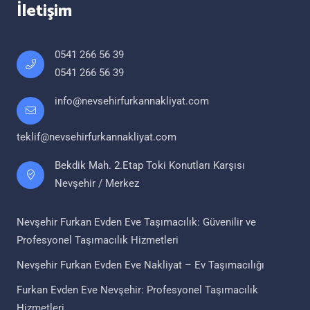
İletişim
0541 266 56 39
0541 266 56 39
info@nevsehirfurkannakliyat.com
teklif@nevsehirfurkannakliyat.com
Bekdik Mah. 2.Etap Toki Konutları Karşısı
Nevşehir / Merkez
Nevşehir Furkan Evden Eve Taşımacılık: Güvenilir ve
Profesyonel Taşımacılık Hizmetleri
Nevşehir Furkan Evden Eve Nakliyat – Ev Taşımacılığı
Furkan Evden Eve Nevşehir: Profesyonel Taşımacılık
Hizmetleri