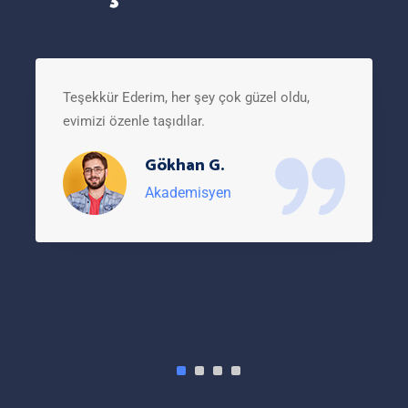
Teşekkür Ederim, her şey çok güzel oldu,
evimizi özenle taşıdılar.
Gökhan G.
Akademisyen