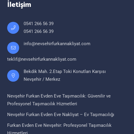
İletişim
0541 266 56 39
0541 266 56 39
info@nevsehirfurkannakliyat.com
teklif@nevsehirfurkannakliyat.com
Bekdik Mah. 2.Etap Toki Konutları Karşısı
Nevşehir / Merkez
Nevşehir Furkan Evden Eve Taşımacılık: Güvenilir ve
Profesyonel Taşımacılık Hizmetleri
Nevşehir Furkan Evden Eve Nakliyat – Ev Taşımacılığı
Furkan Evden Eve Nevşehir: Profesyonel Taşımacılık
Hizmetleri