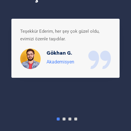
Teşekkür Ederim, her şey çok güzel oldu,
evimizi özenle taşıdılar.
Gökhan G.
Akademisyen