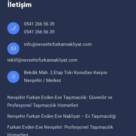
İletişim
0541 266 56 39
0541 266 56 39
info@nevsehirfurkannakliyat.com
teklif@nevsehirfurkannakliyat.com
Bekdik Mah. 2.Etap Toki Konutları Karşısı
Nevşehir / Merkez
Nevşehir Furkan Evden Eve Taşımacılık: Güvenilir ve
Profesyonel Taşımacılık Hizmetleri
Nevşehir Furkan Evden Eve Nakliyat – Ev Taşımacılığı
Furkan Evden Eve Nevşehir: Profesyonel Taşımacılık
Hizmetleri