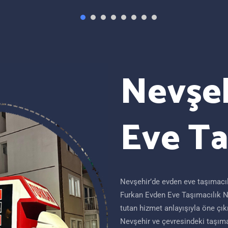
Nevşe
Eve Ta
Nevşehir’de evden eve taşımacılı
Furkan Evden Eve Taşımacılık N
tutan hizmet anlayışıyla öne çık
Nevşehir ve çevresindeki taşıma