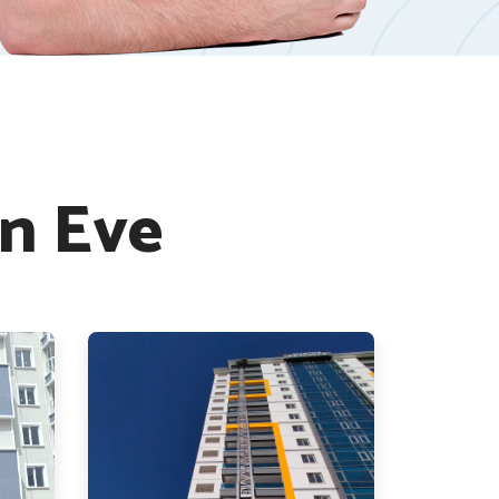
n Eve