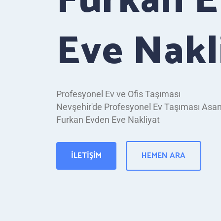
Furkan 
Eve Nakl
Profesyonel Ev ve Ofis Taşıması
Nevşehir'de Profesyonel Ev Taşıması Asan
Furkan Evden Eve Nakliyat
İLETIŞIM
HEMEN ARA