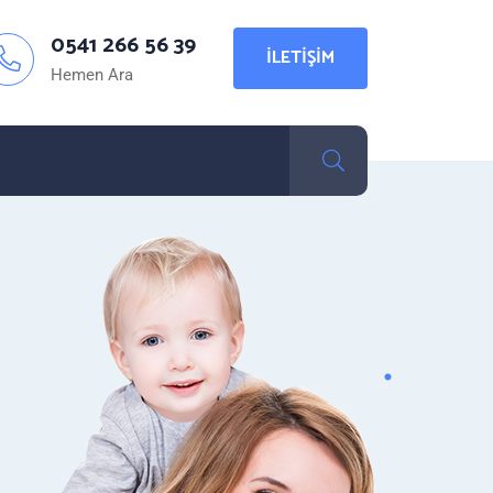
0541 266 56 39
İLETIŞIM
Hemen Ara