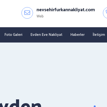
nevsehirfurkannakliyat.com
Web
Foto Galeri
Evden Eve Nakliyat
Haberler
İletişim