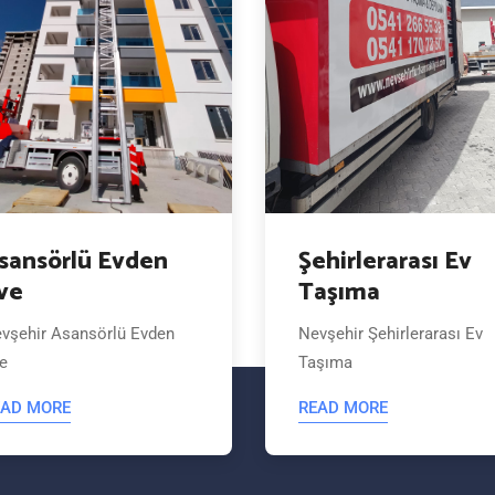
sansörlü Evden
Şehirlerarası Ev
ve
Taşıma
vşehir Asansörlü Evden
Nevşehir Şehirlerarası Ev
e
Taşıma
EAD MORE
READ MORE